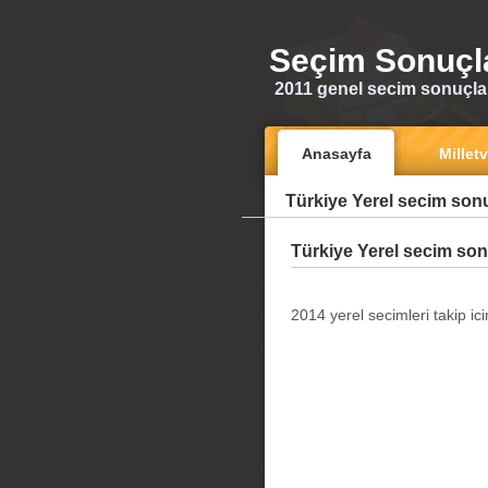
Seçim Sonuçl
2011 genel secim sonuçları
Anasayfa
Milletv
Türkiye Yerel secim sonu
Türkiye Yerel secim son
2014 yerel secimleri takip icin